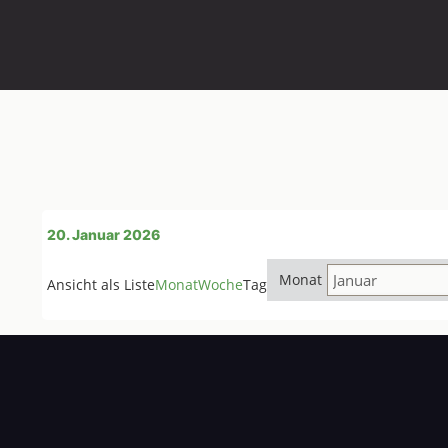
20. Januar 2026
Wir freu
Monat
Ansicht als
Liste
Monat
Woche
Tag