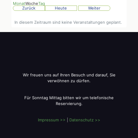
Monat
Woche
Tag
Zurück
Heute
Weiter
In diesem Zeitraum sind keine Veranstaltungen geplant.
Wir freuen uns auf Ihren Besuch und darauf, Sie
verwöhnen zu dürfen.
Für Sonntag Mittag bitten wir um telefonische
Reservierung.
Impressum >>
|
Datenschutz >>