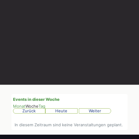
Events in dieser Woche
Monat
Woche
Tag
Zurück
Heute
Weiter
In diesem Zeitraum sind keine Veranstaltungen geplant.